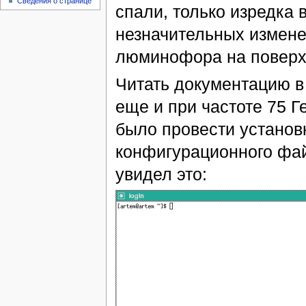
Сведения о странице
спали, только изредка в
незначительных измен
люминофора на поверх
Читать документацию в
еще и при частоте 75 Г
было провести установ
конфигурационного файл
увидел это: