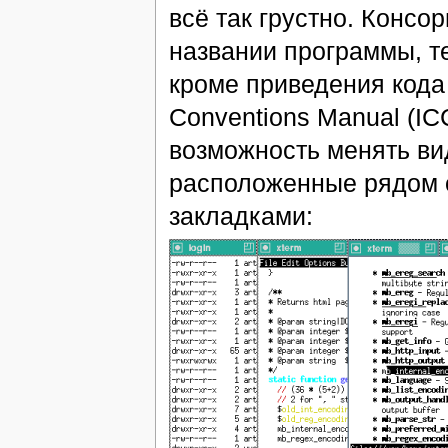
всё так грустно. Консо
названии программы, теп
кроме приведения кода в
Conventions Manual (I
возможность менять вид
расположенные рядом о
закладками: