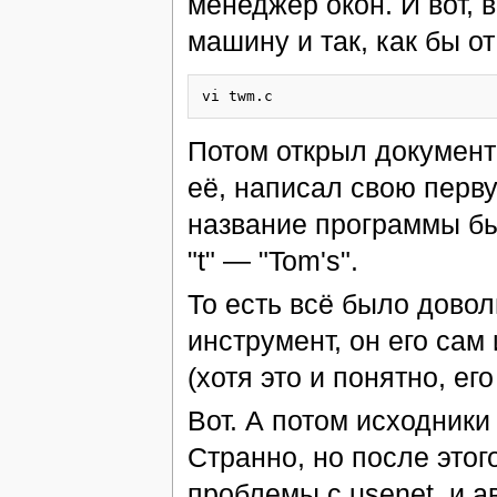
менеджер окон. И вот, 
машину и так, как бы от
Потом открыл документ
её, написал свою перв
название программы бы
"t" — "Tom's".
То есть всё было дово
инструмент, он его сам 
(хотя это и понятно, ег
Вот. А потом исходники
Странно, но после этог
проблемы с usenet, и а