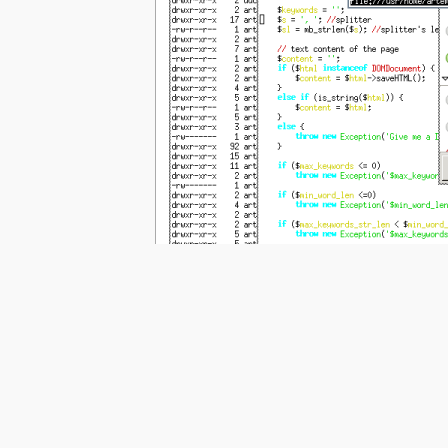
Кроме того, Том теперь
менеджер уже включал