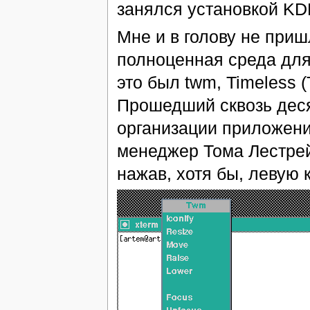
занялся установкой KD
Мне и в голову не приш
полноценная среда для 
это был twm, Timeless 
Прошедший сквозь деся
организации приложений
менеджер Тома Лестрей
нажав, хотя бы, левую 