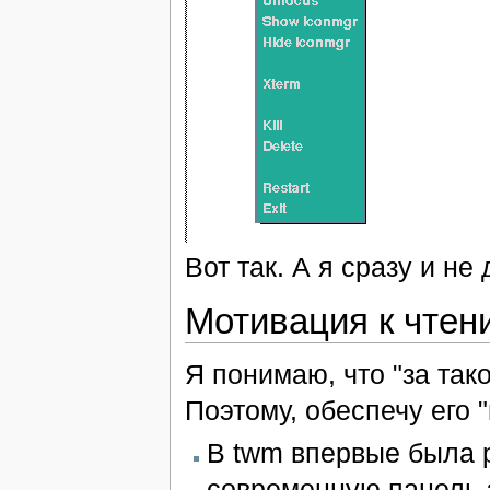
Вот так. А я сразу и не
Мотивация к чтен
Я понимаю, что "за тако
Поэтому, обеспечу его 
В twm впервые была 
современную панель з